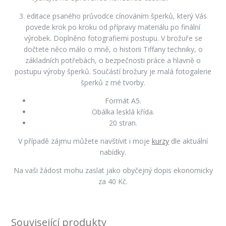
3. editace psaného průvodce cínováním šperků, který Vás
povede krok po kroku od přípravy materiálu po finální
výrobek. Doplněno fotografiemi postupu. V brožuře se
dočtete něco málo o mně, o historii Tiffany techniky, o
základních potřebách, o bezpečnosti práce a hlavně o
postupu výroby šperků. Součástí brožury je malá fotogalerie
šperků z mé tvorby.
Formát A5.
Obálka lesklá křída.
20 stran.
V případě zájmu můžete navštívit i moje
kurzy
dle aktuální
nabídky.
Na vaši žádost mohu zaslat jako obyčejný dopis ekonomicky
za 40 Kč.
Související produkty