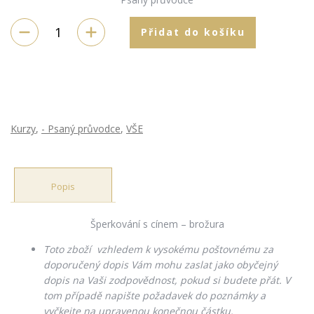
Přidat do košíku
Kurzy
,
- Psaný průvodce
,
VŠE
Popis
Šperkování s cínem – brožura
Toto zboží vzhledem k vysokému poštovnému za
doporučený dopis Vám mohu zaslat jako obyčejný
dopis na Vaši zodpovědnost, pokud si budete přát. V
tom případě napište požadavek do poznámky a
vyčkejte na upravenou konečnou částku.