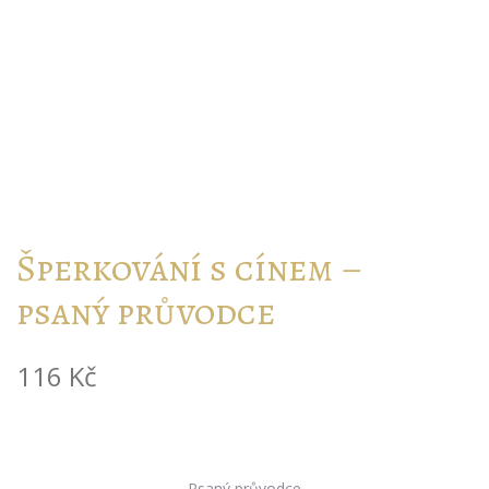
Šperkování s cínem –
psaný průvodce
116
Kč
Psaný průvodce