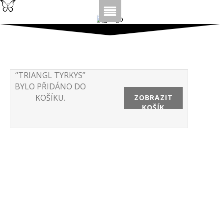
“TRIANGL TYRKYS”
BYLO PŘIDÁNO DO
KOŠÍKU.
ZOBRAZIT
KOŠÍK