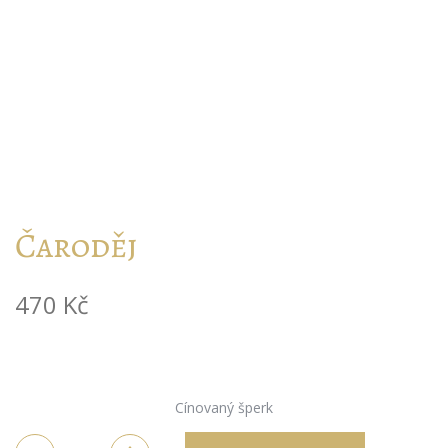
Čaroděj
470
Kč
Cínovaný šperk