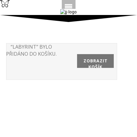
“LABYRINT” BYLO
PŘIDÁNO DO KOŠÍKU.
ZOBRAZIT
KOŠÍK