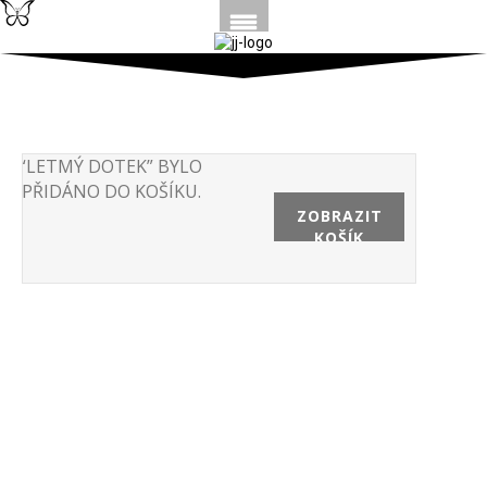
“LETMÝ DOTEK” BYLO
PŘIDÁNO DO KOŠÍKU.
ZOBRAZIT
KOŠÍK