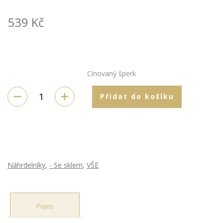
539
Kč
Cínovaný šperk
Přidat do košíku
Náhrdelníky
,
- Se sklem
,
VŠE
Popis