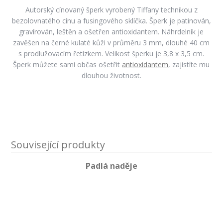
Autorský cínovaný šperk vyrobený Tiffany technikou z
bezolovnatého cínu a fusingového sklíčka. Šperk je patinován,
gravírován, leštěn a ošetřen antioxidantem. Náhrdelník je
zavěšen na černé kulaté kůži v průměru 3 mm, dlouhé 40 cm
s prodlužovacím řetízkem. Velikost šperku je 3,8 x 3,5 cm.
Šperk můžete sami občas ošetřit
antioxidantem
, zajistíte mu
dlouhou životnost.
Související produkty
Padlá naděje