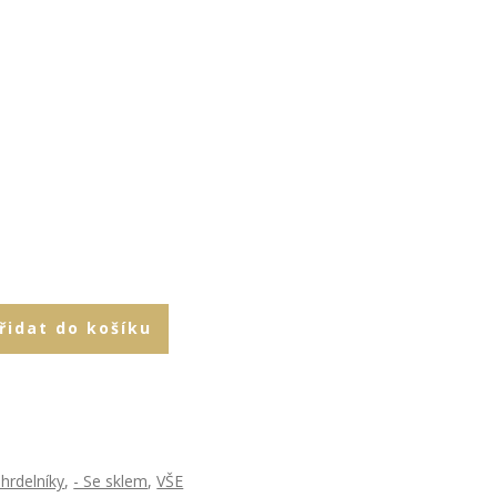
řidat do košíku
hrdelníky
,
- Se sklem
,
VŠE