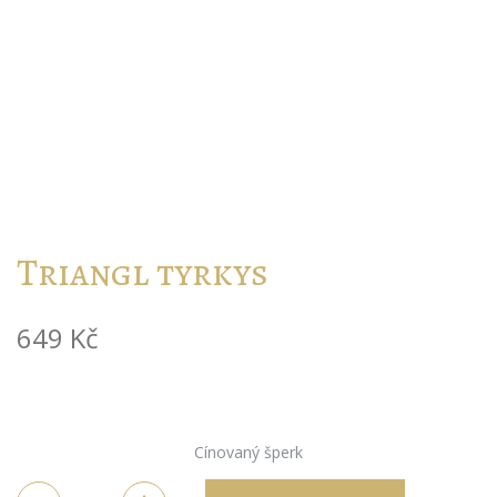
Triangl tyrkys
649
Kč
Cínovaný šperk