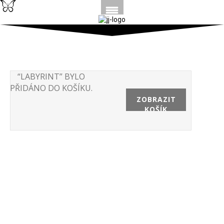
“LABYRINT” BYLO
PŘIDÁNO DO KOŠÍKU.
ZOBRAZIT
KOŠÍK