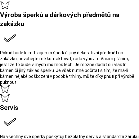
Výroba šperků a dárkových předmětů na
zakázku
Pokud budete mít zájem o šperk či jiný dekorativní předmět na
zakázku, neváhejte mě kontaktovat, ráda vyhovím Vašim přáním,
jestliže to bude v mých možnostech. Je možné dodat si i vlastní
kámen či jiný základ šperku. Je však nutné počítat s tím, že má-li
kámen nějaké poškození v podobě trhliny, může díky pnutí při výrobě
puknout.
Servis
Na všechny své šperky poskytuji bezplatný servis a standardní záruku