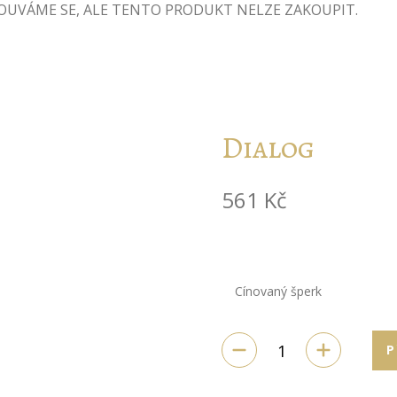
UVÁME SE, ALE TENTO PRODUKT NELZE ZAKOUPIT.
Dialog
561
Kč
Cínovaný šperk
P