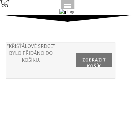
“KŘIŠŤÁLOVÉ SRDCE”
BYLO PŘIDÁNO DO
KOŠÍKU.
ZOBRAZIT
KOŠÍK