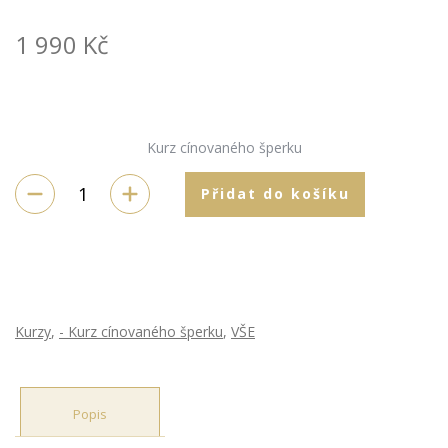
1 990
Kč
Kurz cínovaného šperku
Přidat do košíku
Kurzy
,
- Kurz cínovaného šperku
,
VŠE
Popis