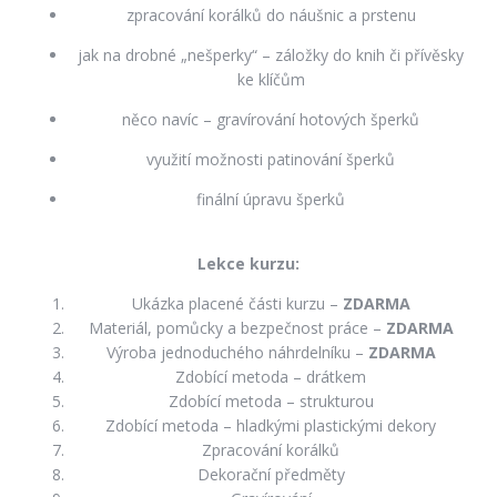
zpracování korálků do náušnic a prstenu
jak na drobné „nešperky“ – záložky do knih či přívěsky
ke klíčům
něco navíc – gravírování hotových šperků
využití možnosti patinování šperků
finální úpravu šperků
Lekce kurzu:
Ukázka placené části kurzu –
ZDARMA
Materiál, pomůcky a bezpečnost práce –
ZDARMA
Výroba jednoduchého náhrdelníku –
ZDARMA
Zdobící metoda – drátkem
Zdobící metoda – strukturou
Zdobící metoda – hladkými plastickými dekory
Zpracování korálků
Dekorační předměty