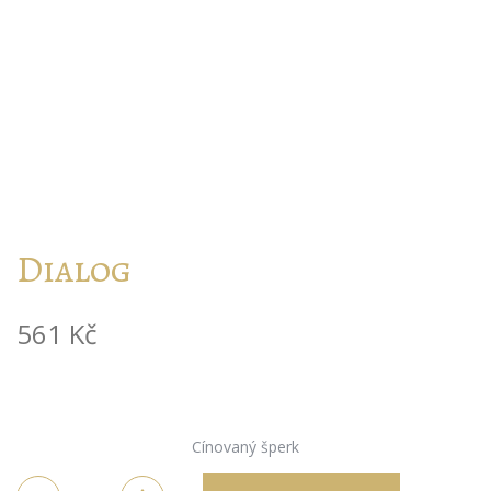
Dialog
561
Kč
Cínovaný šperk