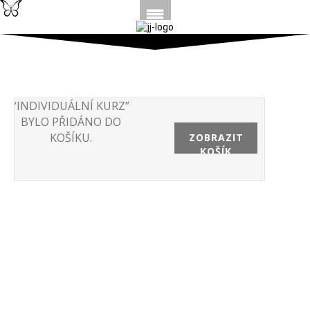
“INDIVIDUÁLNÍ KURZ”
BYLO PŘIDÁNO DO
KOŠÍKU.
ZOBRAZIT
KOŠÍK