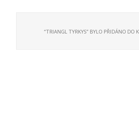
“TRIANGL TYRKYS” BYLO PŘIDÁNO DO K