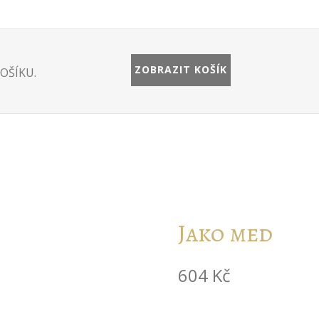
ZOBRAZIT KOŠÍK
OŠÍKU.
Jako med
604
Kč